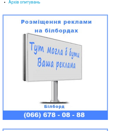
Архів опитувань