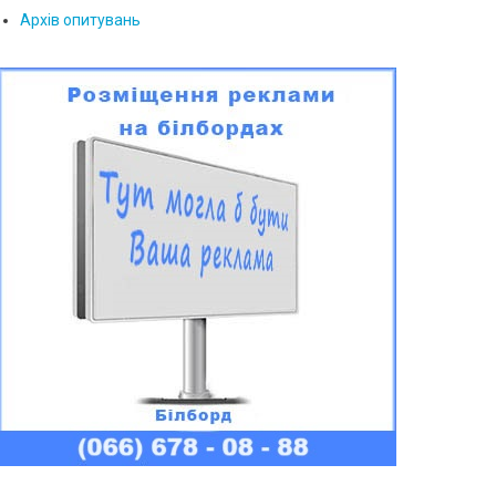
Архів опитувань