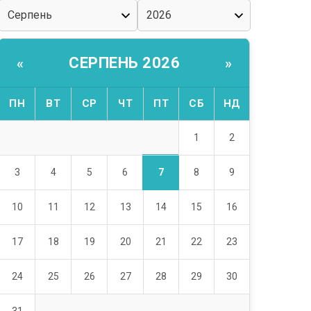
СЕРПЕНЬ 2026
«
»
ПН
ВТ
СР
ЧТ
ПТ
СБ
НД
1
2
7
3
4
5
6
8
9
10
11
12
13
14
15
16
17
18
19
20
21
22
23
24
25
26
27
28
29
30