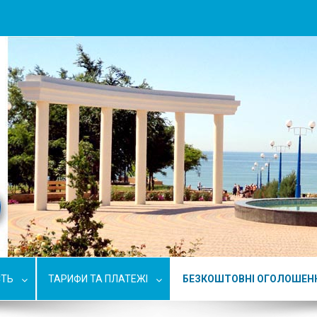
СТЬ
ТАРИФИ ТА ПЛАТЕЖІ
БЕЗКОШТОВНІ ОГОЛОШЕН