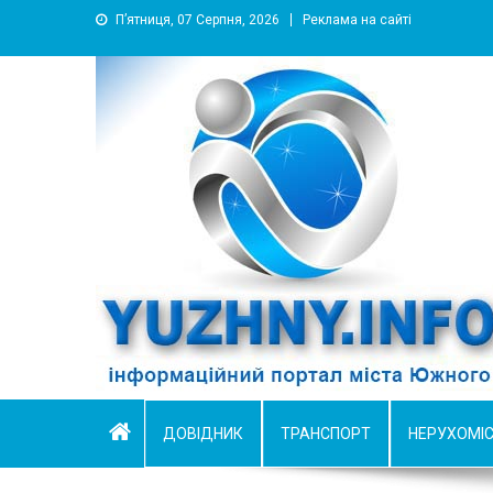
П’ятниця, 07 Серпня, 2026
Реклама на сайті
YUZHNY.INFO
информационный портал города Южный
ДОВІДНИК
ТРАНСПОРТ
НЕРУХОМІ