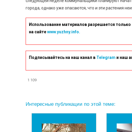
следующей неделе коммунальщики планируют начать
города, однако уже опасаются, что и эти растения не
Использование материалов разрешается только 
на сайте
www.yuzhny.info.
Подписывайтесь на наш канал в
Telegram
и наш а
1 109
Интересные публикации по этой теме: