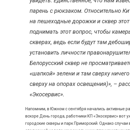
увидеть. Единственное, что нам изве
парень с рюкзаком. Относительно К
на пешеходные дорожки и сквер этот
поднимать этот вопрос, чтобы камер
скверах, ведь если будут там дебош
установить личности правонарушител
Белорусский сквер не просматривает
«шапкой» зелени и там сверху ничего
сверху на опорах освещения)», – рас
«Экосервис».
Напомним, в Южном с сентября начались активные раб
вскоре День города, работники КП «Экосервис» вот 
городские скверы и парк Приморский. Однако случаи 