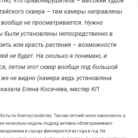
стно, что правонарушитель – высокий худой
итайского сквера – там камеры направлены
 вообще не просматривается. Нужно
ы были установлены непосредственно в
ирить или красть растения – возможности
ей не будет. На сколько я понимаю, и
ся, летом этот сквер вообще под большой
 же не видно (камера ведь установлена
сказала Елена Косачева, мастер КП
оты по благоустройству. Так как летний сезон закончился, а
уже несколько недель подряд активно облагораживают
вандализма в городе фиксируются из года в год. На