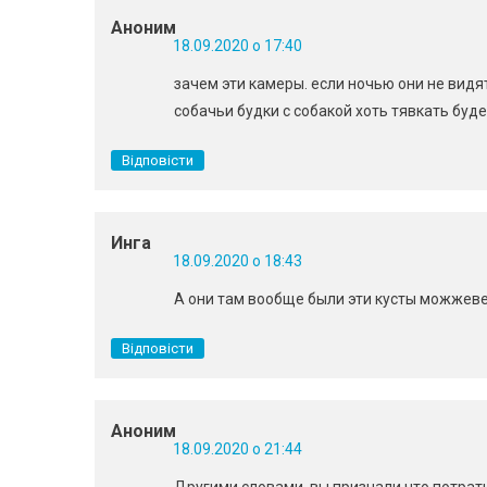
Аноним
18.09.2020 о 17:40
зачем эти камеры. если ночью они не видят
собачьи будки с собакой хоть тявкать будет
Відповісти
Инга
18.09.2020 о 18:43
А они там вообще были эти кусты можжеве
Відповісти
Аноним
18.09.2020 о 21:44
Другими словами, вы признали что потрати