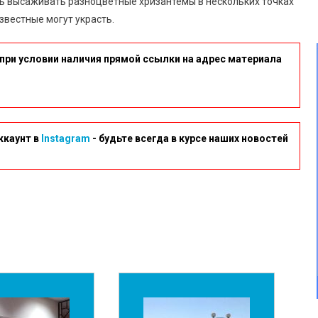
 высаживать разноцветные хризантемы в нескольких точках
известные могут украсть.
при условии наличия прямой ссылки на адрес материала
ккаунт в
Instagram
- будьте всегда в курсе наших новостей