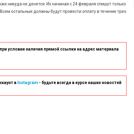
кже никуда не денется. Их начиная с 24 февраля спишут только
 Всем остальные должны будут провести оплату в течение трех
при условии наличия прямой ссылки на адрес материала
ккаунт в
Instagram
- будьте всегда в курсе наших новостей