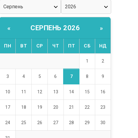
СЕРПЕНЬ 2026
«
»
ПН
ВТ
СР
ЧТ
ПТ
СБ
НД
1
2
7
3
4
5
6
8
9
10
11
12
13
14
15
16
17
18
19
20
21
22
23
24
25
26
27
28
29
30