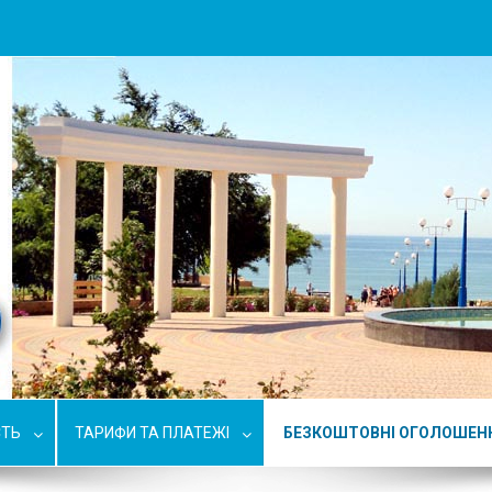
СТЬ
ТАРИФИ ТА ПЛАТЕЖІ
БЕЗКОШТОВНІ ОГОЛОШЕН