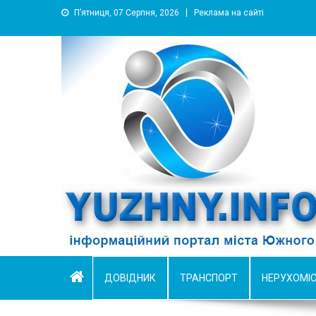
П’ятниця, 07 Серпня, 2026
Реклама на сайті
YUZHNY.INFO
информационный портал города Южный
ДОВІДНИК
ТРАНСПОРТ
НЕРУХОМІ