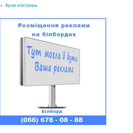
Архів опитувань