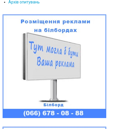
Архів опитувань