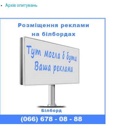
Архів опитувань