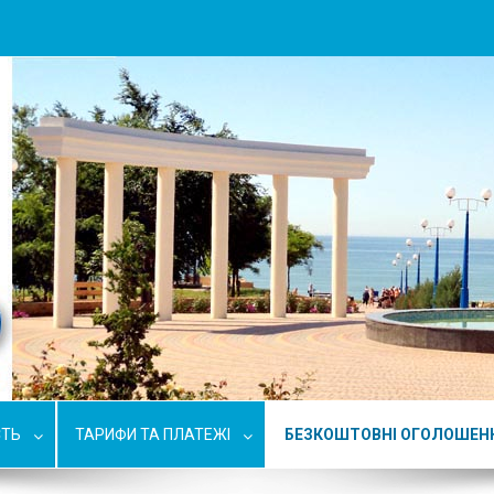
СТЬ
ТАРИФИ ТА ПЛАТЕЖІ
БЕЗКОШТОВНІ ОГОЛОШЕН