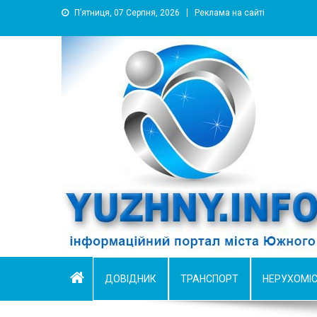
П’ятниця, 07 Серпня, 2026
Реклама на сайті
YUZHNY.INFO
информационный портал города Южный
ДОВІДНИК
ТРАНСПОРТ
НЕРУХОМІ