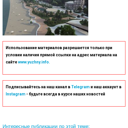
Использование материалов разрешается только при
условии наличия прямой ссылки на адрес материала на
сайте
www.yuzhny.info.
Подписывайтесь на наш канал в
Telegram
и наш аккаунт в
Instagram
- будьте всегда в курсе наших новостей
Интересные публикации по этой теме: