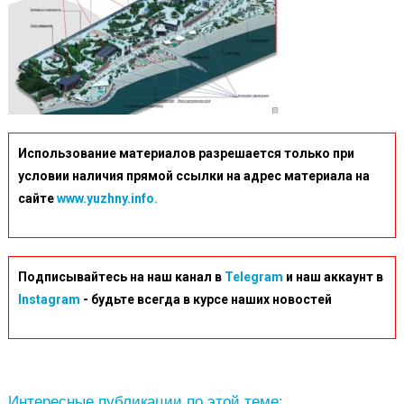
Использование материалов разрешается только при
условии наличия прямой ссылки на адрес материала на
сайте
www.yuzhny.info.
Подписывайтесь на наш канал в
Telegram
и наш аккаунт в
Instagram
- будьте всегда в курсе наших новостей
Интересные публикации по этой теме: