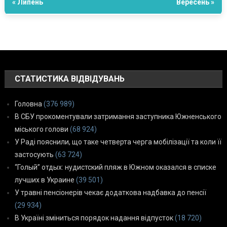
« Липень
Вересень »
СТАТИСТИКА ВІДВІДУВАНЬ
Головна
(376 989)
В СБУ прокоментували затримання заступника Южненського
міського голови
(68 924)
У Раді пояснили, що таке четверта черга мобілізації та коли її
застосують
(63 724)
“Голый” отдых: нудистский пляж в Южном оказался в списке
лучших в Украине
(39 501)
У травні пенсіонерів чекає додаткова надбавка до пенсії
(29 934)
В Україні зміниться порядок надання відпусток
(18 720)