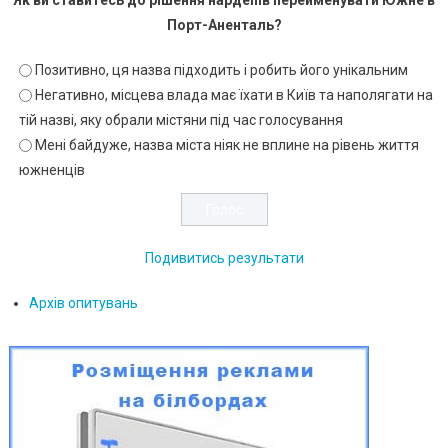
Порт-Аненталь?
Позитивно, ця назва підходить і робить його унікальним
Негативно, місцева влада має їхати в Київ та наполягати на
тій назві, яку обрали містяни під час голосування
Мені байдуже, назва міста ніяк не вплине на рівень життя
южненців
Подивитись результати
Архів опитувань