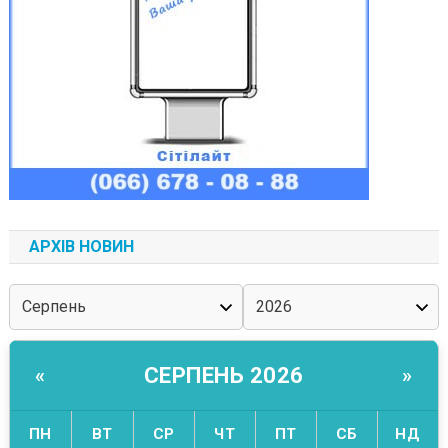
АРХІВ НОВИН
СЕРПЕНЬ 2026
«
»
ПН
ВТ
СР
ЧТ
ПТ
СБ
НД