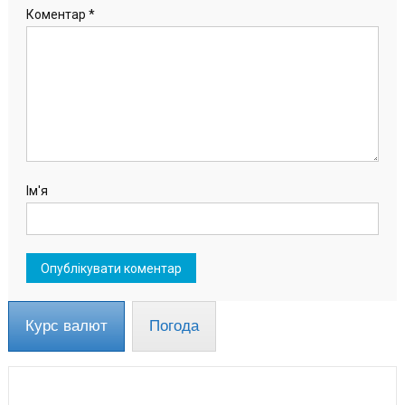
Коментар
*
Ім'я
Курс валют
Погода