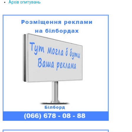
Архів опитувань