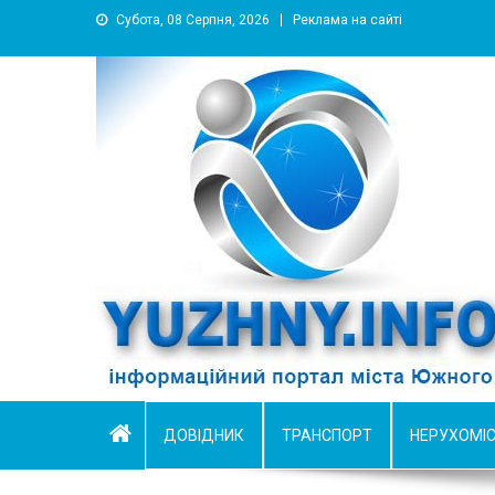
Субота, 08 Серпня, 2026
Реклама на сайті
YUZHNY.INFO
информационный портал города Южный
ДОВІДНИК
ТРАНСПОРТ
НЕРУХОМІ