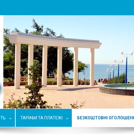
СТЬ
ТАРИФИ ТА ПЛАТЕЖІ
БЕЗКОШТОВНІ ОГОЛОШЕН