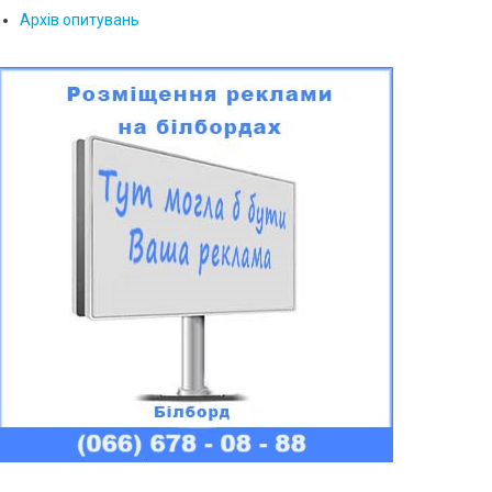
Архів опитувань