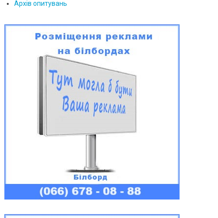
Архів опитувань