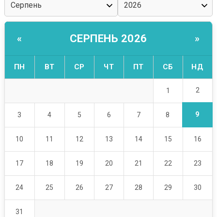
СЕРПЕНЬ 2026
«
»
ПН
ВТ
СР
ЧТ
ПТ
СБ
НД
2
1
9
3
4
5
6
7
8
10
11
12
13
14
15
16
17
18
19
20
21
22
23
24
25
26
27
28
29
30
31