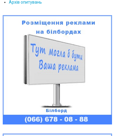
Архів опитувань