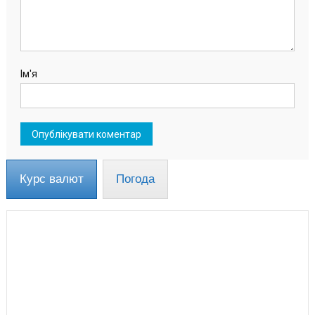
Ім'я
Курс валют
Погода