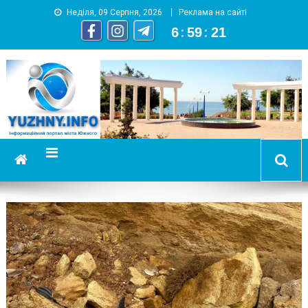
Неділя, 09 Серпня, 2026
Реклама на сайті
6
:
59
:
21
YUZHNY.INFO
информационный портал города Южный