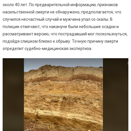
Жизни
около 40 лет. По предварительной информации, признаков
насильственной смерти не обнаружено, предполагается, что
случился несчастный случай и мужчина упал со скалы. В
полиции отмечают, что накануне были небольшие осадки и
рассматривают версию, что пострадавший мог поскользнуться,
подойдя слишком близко к обрыву. Точную причину смерти
определит судебно-медицинская экспертиза.