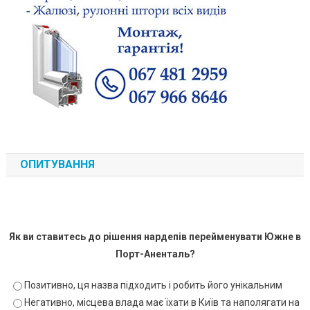
ОПИТУВАННЯ
Як ви ставитесь до рішення нардепів перейменувати Южне в
Порт-Аненталь?
Позитивно, ця назва підходить і робить його унікальним
Негативно, місцева влада має їхати в Київ та наполягати на