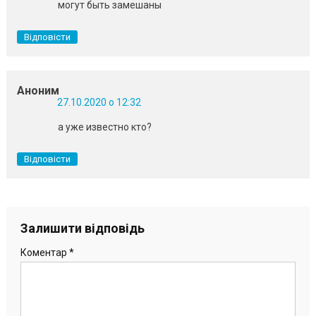
могут быть замешаны
Відповісти
Аноним
27.10.2020 о 12:32
а уже известно кто?
Відповісти
Залишити відповідь
Коментар
*