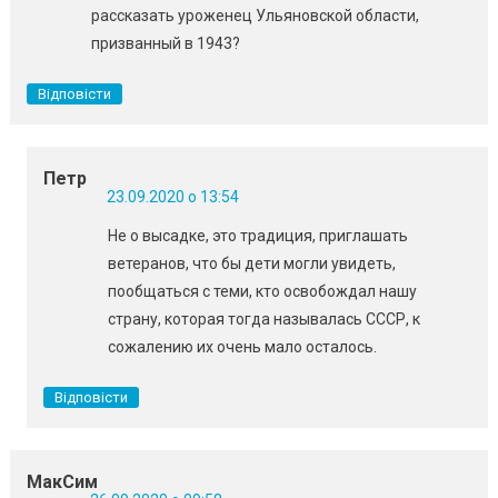
рассказать уроженец Ульяновской области,
призванный в 1943?
Відповісти
Петр
23.09.2020 о 13:54
Не о высадке, это традиция, приглашать
ветеранов, что бы дети могли увидеть,
пообщаться с теми, кто освобождал нашу
страну, которая тогда называлась СССР, к
сожалению их очень мало осталось.
Відповісти
МакСим