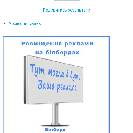
Подивитись результати
Архів опитувань