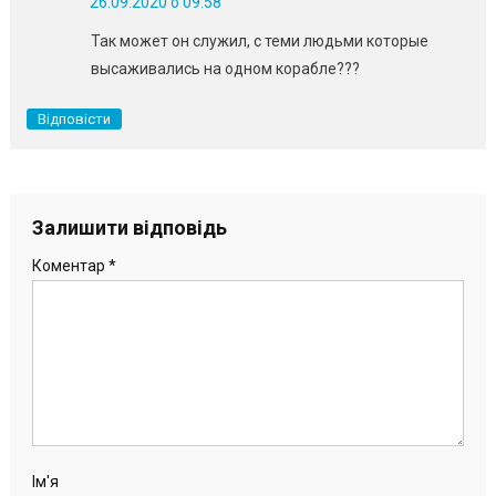
26.09.2020 о 09:58
Так может он служил, с теми людьми которые
высаживались на одном корабле???
Відповісти
Залишити відповідь
Коментар
*
Ім'я