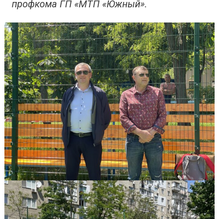
профкома ГП «МТП «Южный».