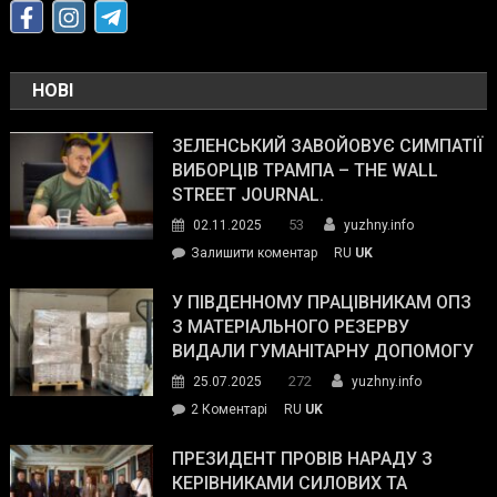
НОВІ
ЗЕЛЕНСЬКИЙ ЗАВОЙОВУЄ СИМПАТІЇ
ВИБОРЦІВ ТРАМПА – THE WALL
STREET JOURNAL.
53
02.11.2025
yuzhny.info
on
Залишити коментар
RU
UK
Зеленський
завойовує
У ПІВДЕННОМУ ПРАЦІВНИКАМ ОПЗ
симпатії
З МАТЕРІАЛЬНОГО РЕЗЕРВУ
виборців
ВИДАЛИ ГУМАНІТАРНУ ДОПОМОГУ
Трампа
272
25.07.2025
yuzhny.info
–
до
2 Коментарі
RU
UK
The
У
Wall
Південному
ПРЕЗИДЕНТ ПРОВІВ НАРАДУ З
Street
працівникам
КЕРІВНИКАМИ СИЛОВИХ ТА
Journal.