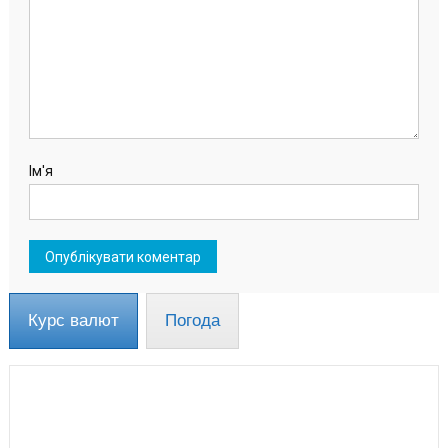
Ім'я
Курс валют
Погода