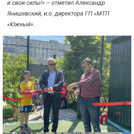
и свои силы!» – отметил Александр
Янишевский, и.о. директора ГП «МТП
«Южный».