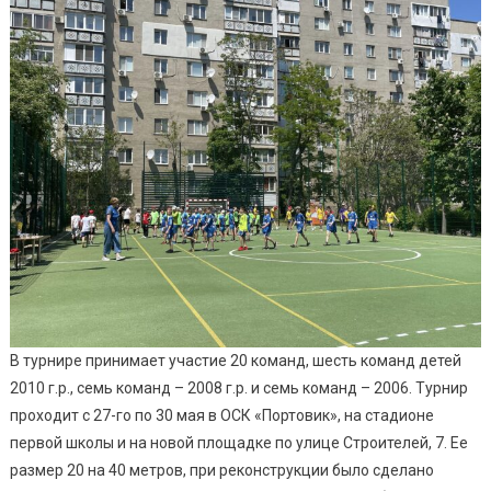
В турнире принимает участие 20 команд, шесть команд детей
2010 г.р., семь команд – 2008 г.р. и семь команд – 2006. Турнир
проходит с 27-го по 30 мая в ОСК «Портовик», на стадионе
первой школы и на новой площадке по улице Строителей, 7. Ее
размер 20 на 40 метров, при реконструкции было сделано