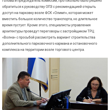
головы и председатель комиссии, протокольно было решено
обратиться к руководству ОПЗ с рекомендацией открыть
доступ на парковку возле ФСК «Олимп», которая может
вместить большое количество транспорта, но длительное
время пустует. Кроме этого, специалисты управления
архитектуры проведут переговоры с застройщиком ТРЦ
«Волна» с просьбой рассмотреть вариант строительства
дополнительного парковочного кармана и остановочного
комплекса на территории возле торгового центра.