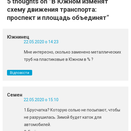
5 thoughts on “
В Южном изменят
схему движения транспорта:
проспект и площадь объединят
”
Южнинец
22.05.2020 о 14:23
Мне интересно, сколько заменено металлических
труб на пластиковые в Южном в % ?
Відповісти
Семен
22.05.2020 о 15:10
1.Брусчатка? Которую солью не посыпают, чтобы
не разрушилась. Зимой будет каток для
автомобилей.