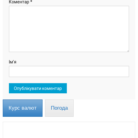
Коментар
*
Ім'я
Курс валют
Погода