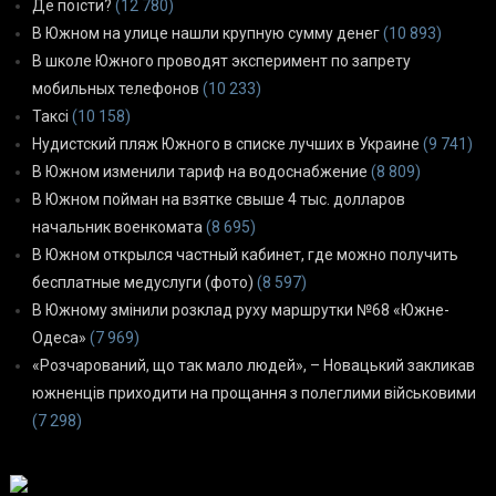
Де поїсти?
(12 780)
В Южном на улице нашли крупную сумму денег
(10 893)
В школе Южного проводят эксперимент по запрету
мобильных телефонов
(10 233)
Таксі
(10 158)
Нудистский пляж Южного в списке лучших в Украине
(9 741)
В Южном изменили тариф на водоснабжение
(8 809)
В Южном пойман на взятке свыше 4 тыс. долларов
начальник военкомата
(8 695)
В Южном открылся частный кабинет, где можно получить
бесплатные медуслуги (фото)
(8 597)
В Южному змінили розклад руху маршрутки №68 «Южне-
Одеса»
(7 969)
«Розчарований, що так мало людей», – Новацький закликав
южненців приходити на прощання з полеглими військовими
(7 298)