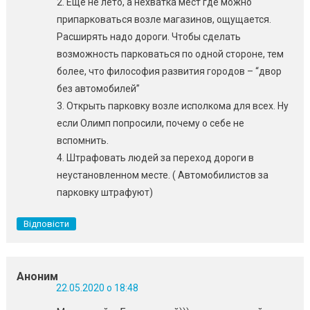
2. Ещё не лето, а нехватка мест где можно
припарковаться возле магазинов, ощущается.
Расширять надо дороги. Чтобы сделать
возможность парковаться по одной стороне, тем
более, что философия развития городов – “двор
без автомобилей”
3. Открыть парковку возле исполкома для всех. Ну
если Олимп попросили, почему о себе не
вспомнить.
4. Штрафовать людей за переход дороги в
неустановленном месте. ( Автомобилистов за
парковку штрафуют)
Відповісти
Аноним
22.05.2020 о 18:48