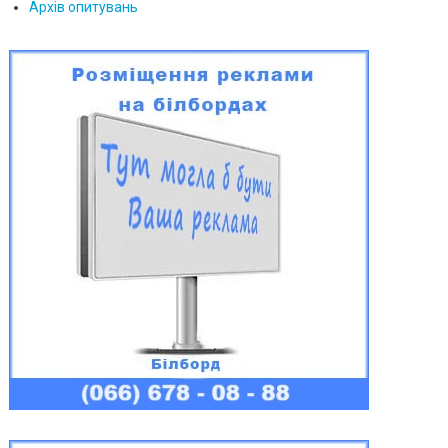
Архів опитувань