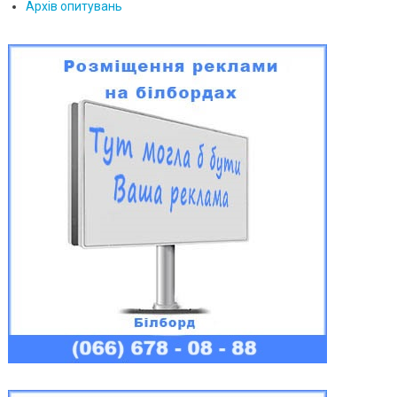
Архів опитувань