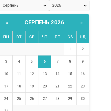
СЕРПЕНЬ 2026
«
»
ПН
ВТ
СР
ЧТ
ПТ
СБ
НД
1
2
6
3
4
5
7
8
9
10
11
12
13
14
15
16
17
18
19
20
21
22
23
24
25
26
27
28
29
30