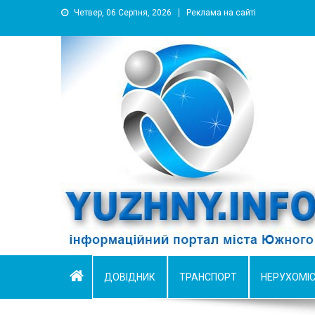
Четвер, 06 Серпня, 2026
Реклама на сайті
YUZHNY.INFO
информационный портал города Южный
ДОВІДНИК
ТРАНСПОРТ
НЕРУХОМІ