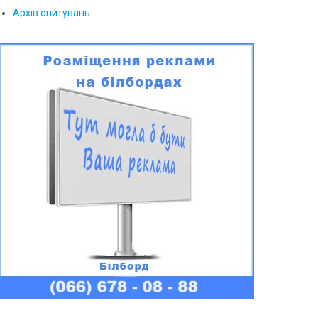
Архів опитувань