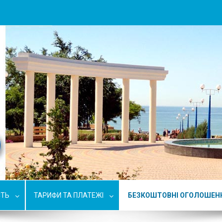
СТЬ
ТАРИФИ ТА ПЛАТЕЖІ
БЕЗКОШТОВНІ ОГОЛОШЕН