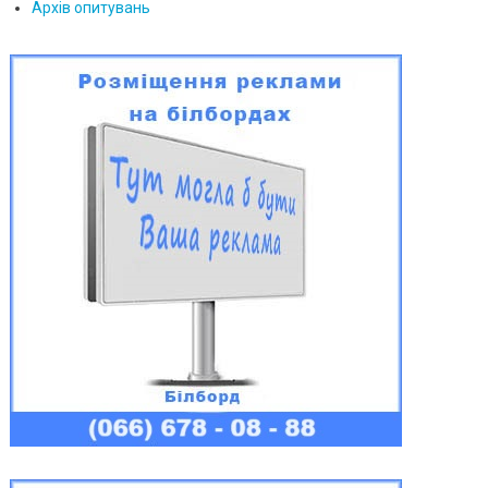
Архів опитувань