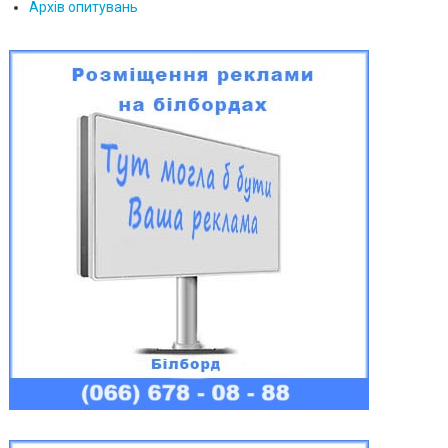
Архів опитувань