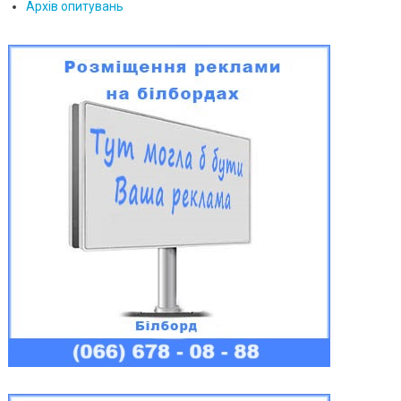
Архів опитувань