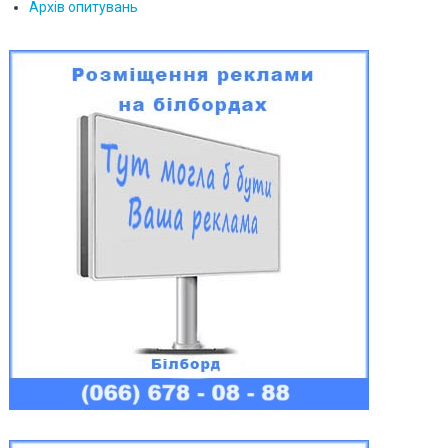
Архів опитувань