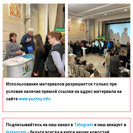
Использование материалов разрешается только при
условии наличия прямой ссылки на адрес материала на
сайте
www.yuzhny.info.
Подписывайтесь на наш канал в
Telegram
и наш аккаунт в
Instagram
- будьте всегда в курсе наших новостей