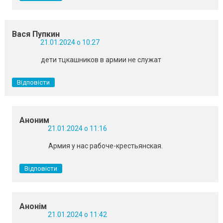
Вася Пупкин
21.01.2024 о 10:27
дети тцкашников в армии не служат
Відповісти
Аноним
21.01.2024 о 11:16
Армия у нас рабоче-крестьянская.
Відповісти
Анонім
21.01.2024 о 11:42