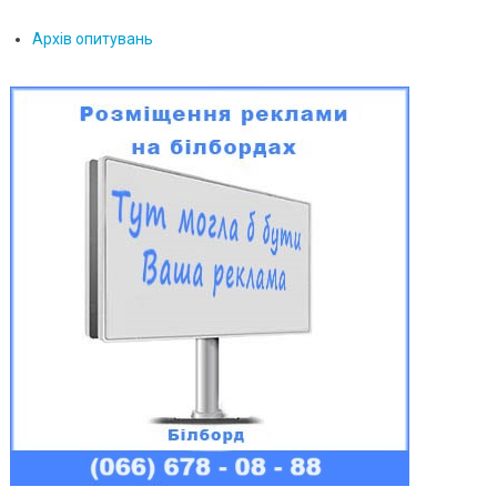
Архів опитувань