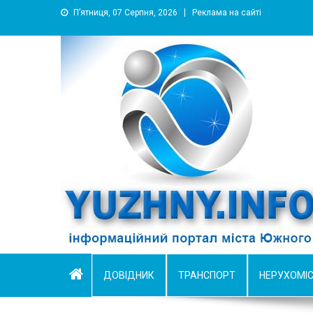
П’ятниця, 07 Серпня, 2026
Реклама на сайті
YUZHNY.INFO
информационный портал города Южный
ДОВІДНИК
ТРАНСПОРТ
НЕРУХОМІ