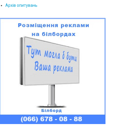
Архів опитувань