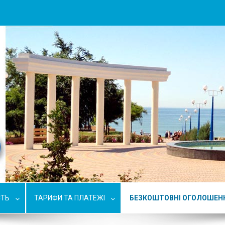
СТЬ
ТАРИФИ ТА ПЛАТЕЖІ
БЕЗКОШТОВНІ ОГОЛОШЕН