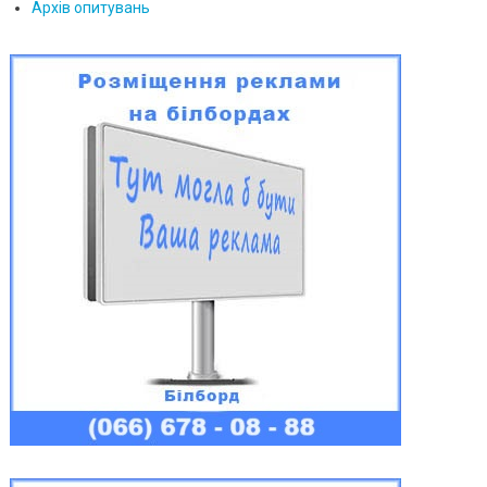
Архів опитувань