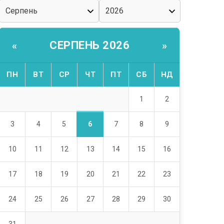
СЕРПЕНЬ 2026
«
»
ПН
ВТ
СР
ЧТ
ПТ
СБ
НД
1
2
6
3
4
5
7
8
9
10
11
12
13
14
15
16
17
18
19
20
21
22
23
24
25
26
27
28
29
30