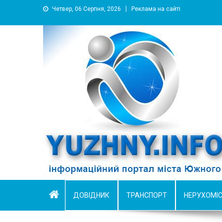
Четвер, 06 Серпня, 2026
Реклама на сайті
YUZHNY.INFO
информационный портал города Южный
ДОВІДНИК
ТРАНСПОРТ
НЕРУХОМІ