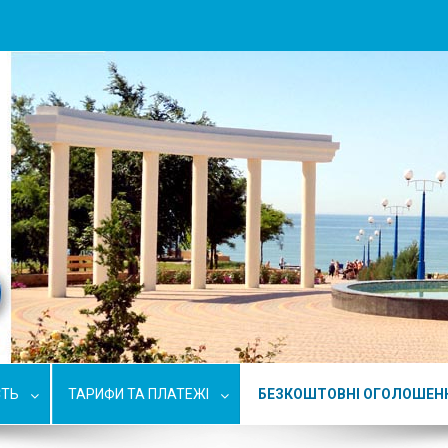
СТЬ
ТАРИФИ ТА ПЛАТЕЖІ
БЕЗКОШТОВНІ ОГОЛОШЕН