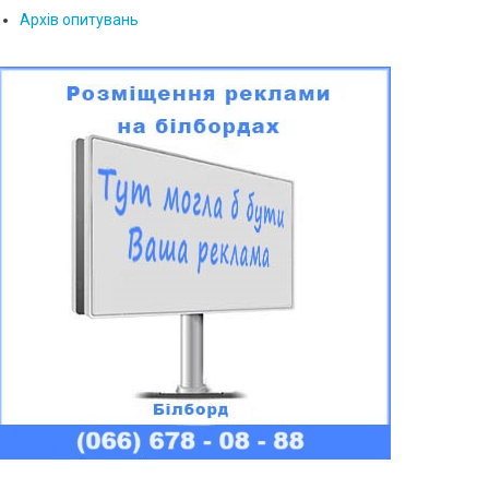
Архів опитувань