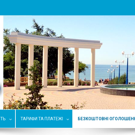
СТЬ
ТАРИФИ ТА ПЛАТЕЖІ
БЕЗКОШТОВНІ ОГОЛОШЕН