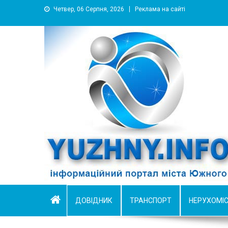
Четвер, 06 Серпня, 2026
Реклама на сайті
YUZHNY.INFO
информационный портал города Южный
ДОВІДНИК
ТРАНСПОРТ
НЕРУХОМІ