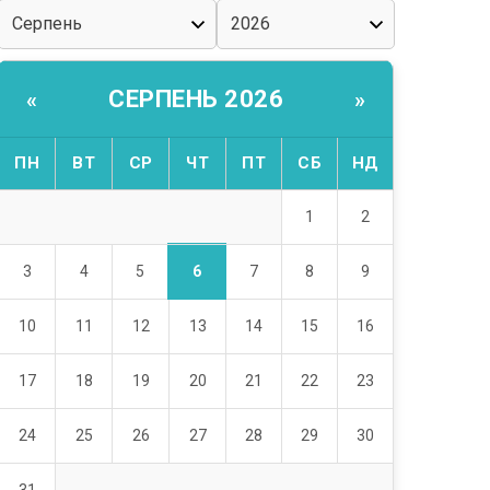
СЕРПЕНЬ 2026
«
»
ПН
ВТ
СР
ЧТ
ПТ
СБ
НД
1
2
6
3
4
5
7
8
9
10
11
12
13
14
15
16
17
18
19
20
21
22
23
24
25
26
27
28
29
30