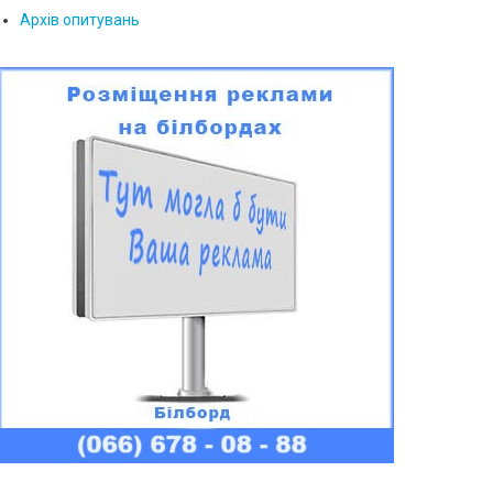
Архів опитувань