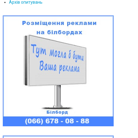
Архів опитувань