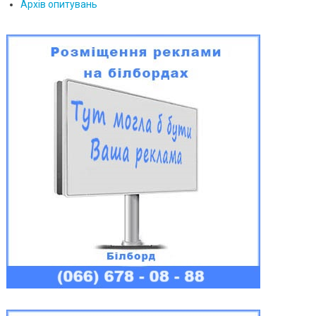
Архів опитувань