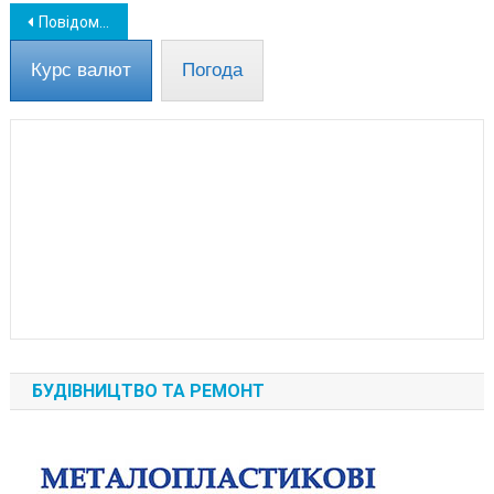
Навігація
Повідомлення про замінування школи в Южному виявилося неправдивим
записів
Курс валют
Погода
БУДІВНИЦТВО ТА РЕМОНТ