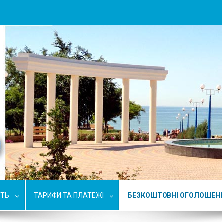
СТЬ
ТАРИФИ ТА ПЛАТЕЖІ
БЕЗКОШТОВНІ ОГОЛОШЕН