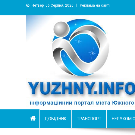
Четвер, 06 Серпня, 2026
Реклама на сайті
YUZHNY.INFO
информационный портал города Южный
ДОВІДНИК
ТРАНСПОРТ
НЕРУХОМІ