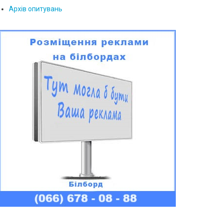
Архів опитувань