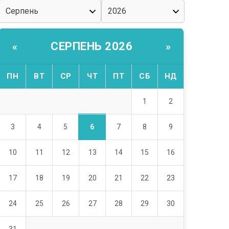
СЕРПЕНЬ 2026
«
»
ПН
ВТ
СР
ЧТ
ПТ
СБ
НД
1
2
6
3
4
5
7
8
9
10
11
12
13
14
15
16
17
18
19
20
21
22
23
24
25
26
27
28
29
30