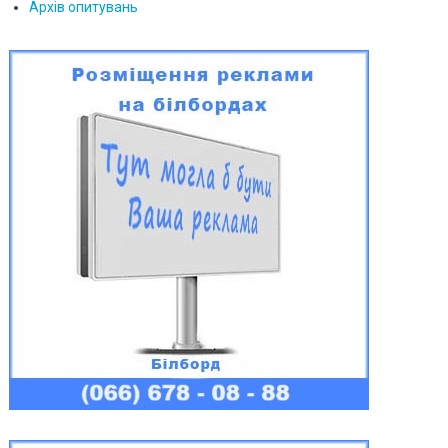
Архів опитувань