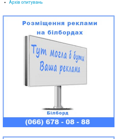
Архів опитувань