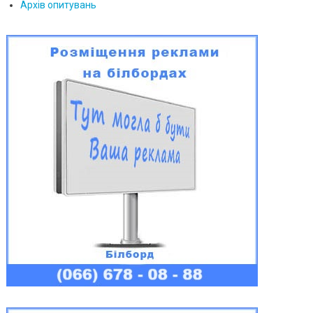
Архів опитувань