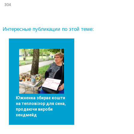
304
Интересные публикации по этой теме:
Южненка збирає кошти
на тепловізор для сина,
продаючи вироби
хендмейд