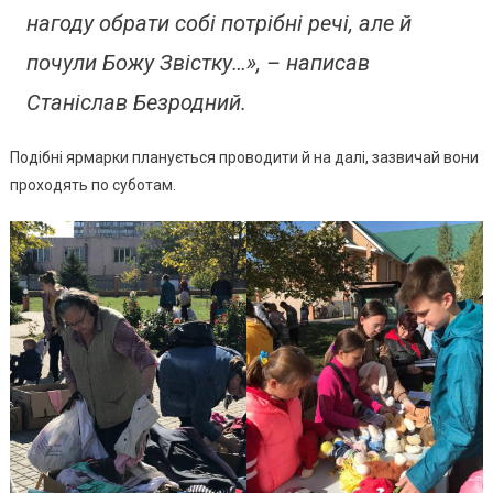
нагоду обрати собі потрібні речі, але й
почули Божу Звістку…», – написав
Станіслав Безродний.
Подібні ярмарки планується проводити й на далі, зазвичай вони
проходять по суботам.