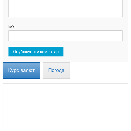
Ім'я
Курс валют
Погода