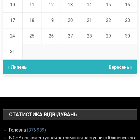
10
11
12
13
14
15
16
17
18
19
20
21
22
23
24
25
26
27
28
29
30
31
« Липень
Вересень »
СТАТИСТИКА ВІДВІДУВАНЬ
Головна
(376 989)
В СБУ прокоментували затримання заступника Южненського