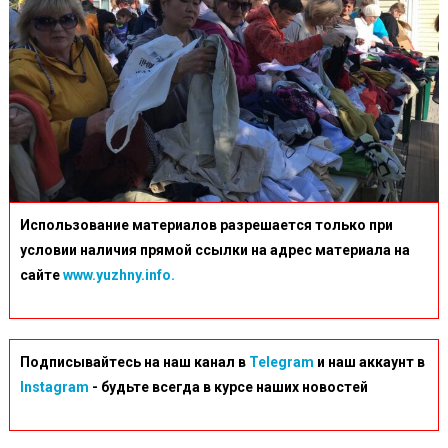
Использование материалов разрешается только при
условии наличия прямой ссылки на адрес материала на
сайте
www.yuzhny.info.
Подписывайтесь на наш канал в
Telegram
и наш аккаунт в
Instagram
- будьте всегда в курсе наших новостей