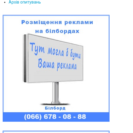
Архів опитувань