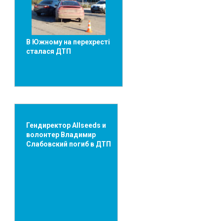
В Южному на перехресті
сталася ДТП
Гендиректор Allseeds и
волонтер Владимир
Слабовский погиб в ДТП