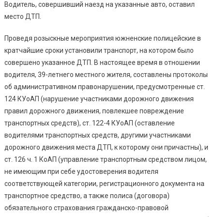
Заплатил
Водитель, совершивший наезд на указанные авто, оставил
Штраф
место ДТП.
Проведя розыскные мероприятия южненские полицейские в
кратчайшие сроки установили транспорт, на котором было
совершено указанное ДТП. В настоящее время в отношении
водителя, 39-летнего местного жителя, составлены протоколы
об административном правонарушении, предусмотренные ст.
124 КУоАП (нарушение участниками дорожного движения
правил дорожного движения, повлекшее повреждение
транспортных средств), ст. 122-4 КУоАП (оставление
водителями транспортных средств, другими участниками
дорожного движения места ДТП, к которому они причастны), и
ст. 126 ч. 1 КоАП (управление транспортным средством лицом,
не имеющим при себе удостоверения водителя
соответствующей категории, регистрационного документа на
транспортное средство, а также полиса (договора)
обязательного страхования гражданско-правовой