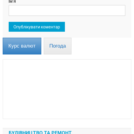
Ім'я
Курс валют
Погода
БУДІВНИЦТВО ТА РЕМОНТ