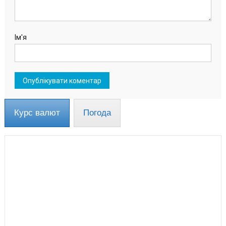
Ім'я
Курс валют
Погода