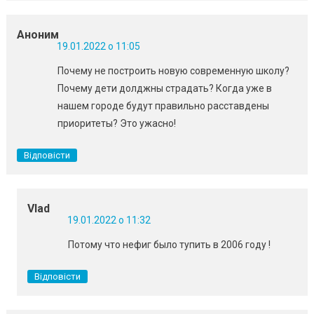
Аноним
19.01.2022 о 11:05
Почему не построить новую современную школу?
Почему дети долджны страдать? Когда уже в
нашем городе будут правильно расставдены
приоритеты? Это ужасно!
Відповісти
Vlad
19.01.2022 о 11:32
Потому что нефиг было тупить в 2006 году !
Відповісти