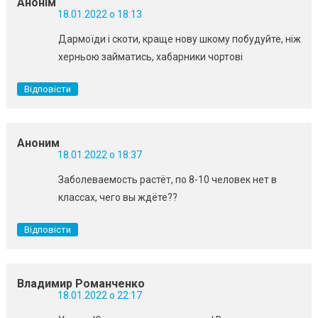
Анонім
18.01.2022 о 18:13
Дармоїди і скоти, краще нову шкому побудуйте, ніж
херньою займатись, хабарники чортові
Відповісти
Аноним
18.01.2022 о 18:37
Заболеваемость растёт, по 8-10 человек нет в
классах, чего вы ждёте??
Відповісти
Владимир Романченко
18.01.2022 о 22:17