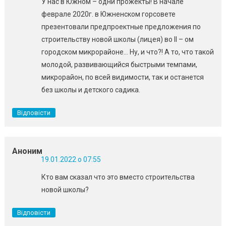
У нас в Южном – одни прожекты! В начале
феврале 2020г. в Южненском горсовете
презентовали предпроектные предложения по
строительству новой школы (лицея) во ІІ – ом
городском микрорайоне… Ну, и что?! А то, что такой
молодой, развивающийся быстрыми темпами,
микрорайон, по всей видимости, так и останется
без школы и детского садика.
Відповісти
Аноним
19.01.2022 о 07:55
Кто вам сказал что это вместо строительства
новой школы?
Відповісти