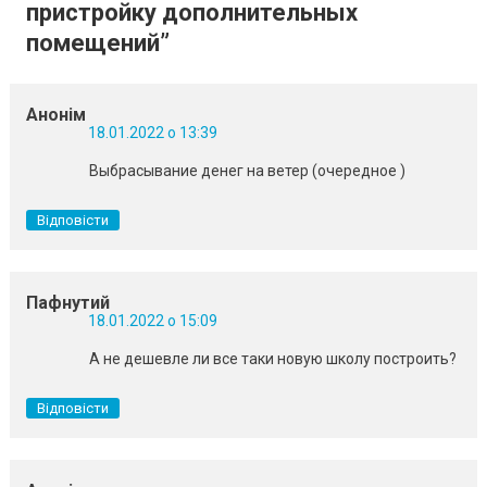
пристройку дополнительных
помещений
”
Анонім
18.01.2022 о 13:39
Выбрасывание денег на ветер (очередное )
Відповісти
Пафнутий
18.01.2022 о 15:09
А не дешевле ли все таки новую школу построить?
Відповісти