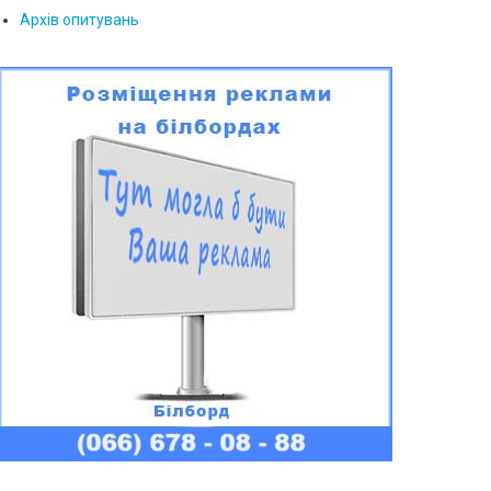
Архів опитувань