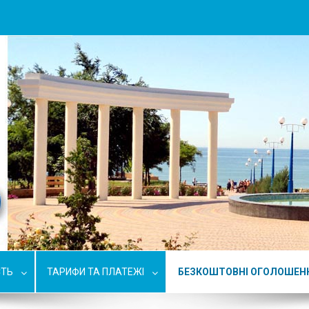
СТЬ
ТАРИФИ ТА ПЛАТЕЖІ
БЕЗКОШТОВНІ ОГОЛОШЕН