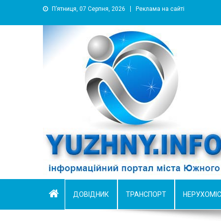
П’ятниця, 07 Серпня, 2026
Реклама на сайті
YUZHNY.INFO
информационный портал города Южный
ДОВІДНИК
ТРАНСПОРТ
НЕРУХОМІ