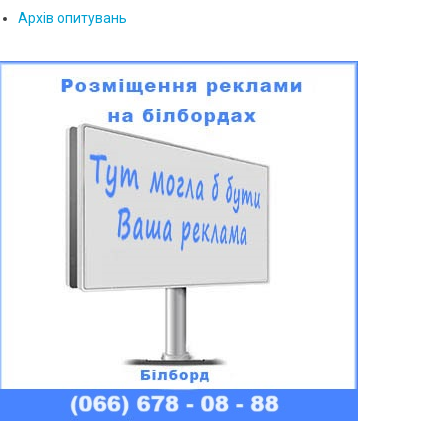
Архів опитувань