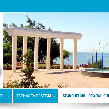
СТЬ
ТАРИФИ ТА ПЛАТЕЖІ
БЕЗКОШТОВНІ ОГОЛОШЕН