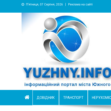
П’ятниця, 07 Серпня, 2026
Реклама на сайті
YUZHNY.INFO
информационный портал города Южный
ДОВІДНИК
ТРАНСПОРТ
НЕРУХОМІ