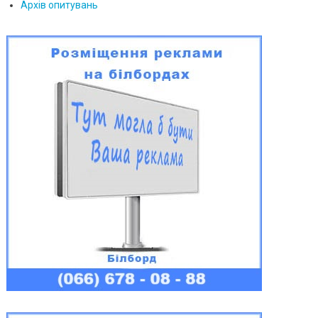
Архів опитувань