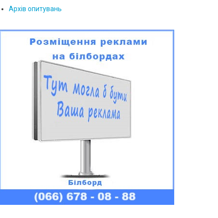
Архів опитувань