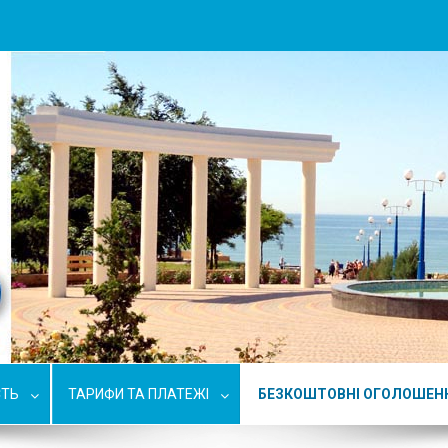
СТЬ
ТАРИФИ ТА ПЛАТЕЖІ
БЕЗКОШТОВНІ ОГОЛОШЕН