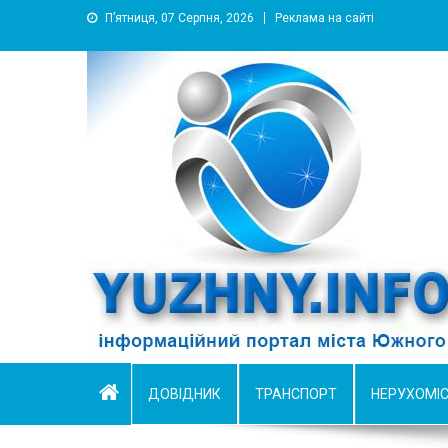
П’ятниця, 07 Серпня, 2026
Реклама на сайті
YUZHNY.INFO
информационный портал города Южный
ДОВІДНИК
ТРАНСПОРТ
НЕРУХОМІ