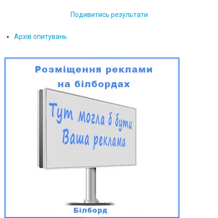
Подивитись результати
Архів опитувань