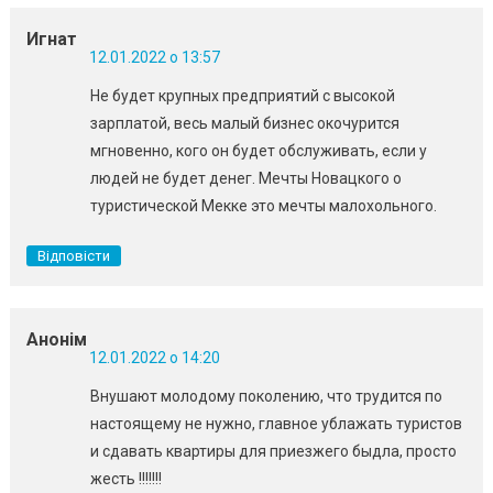
Игнат
12.01.2022 о 13:57
Не будет крупных предприятий с высокой
зарплатой, весь малый бизнес окочурится
мгновенно, кого он будет обслуживать, если у
людей не будет денег. Мечты Новацкого о
туристической Мекке это мечты малохольного.
Відповісти
Анонім
12.01.2022 о 14:20
Внушают молодому поколению, что трудится по
настоящему не нужно, главное ублажать туристов
и сдавать квартиры для приезжего быдла, просто
жесть !!!!!!!