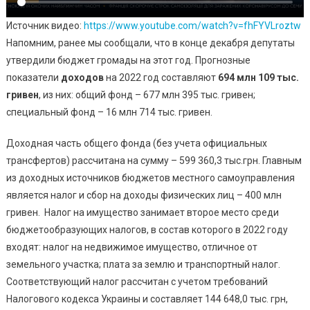
Источник видео:
https://www.youtube.com/watch?v=fhFYVLroztw
Напомним, ранее мы сообщали, что в конце декабря депутаты
утвердили бюджет громады на этот год. Прогнозные
показатели
доходов
на 2022 год составляют
694 млн 109 тыс.
гривен
, из них: общий фонд – 677 млн 395 тыс. гривен;
специальный фонд – 16 млн 714 тыс. гривен.
Доходная часть общего фонда (без учета официальных
трансфертов) рассчитана на сумму – 599 360,3 тыс.грн. Главным
из доходных источников бюджетов местного самоуправления
является налог и сбор на доходы физических лиц – 400 млн
гривен. Налог на имущество занимает второе место среди
бюджетообразующих налогов, в состав которого в 2022 году
входят: налог на недвижимое имущество, отличное от
земельного участка; плата за землю и транспортный налог.
Соответствующий налог рассчитан с учетом требований
Налогового кодекса Украины и составляет 144 648,0 тыс. грн,