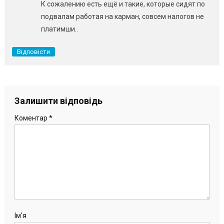
К сожалению есть ещё и такие, которые сидят по
подвалам работая на карман, совсем налогов не
платимши..
Відповісти
Залишити відповідь
Коментар
*
Ім'я