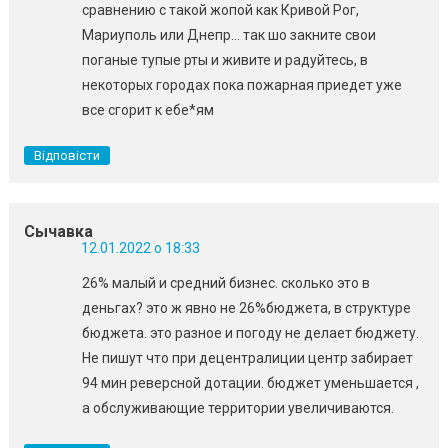
сравнению с такой жопой как Кривой Рог,
Мариуполь или Днепр… так шо закните свои
поганые тупые рты и живите и радуйтесь, в
некоторых городах пока пожарная приедет уже
все сгорит к ебе*ям
Відповісти
Сычавка
12.01.2022 о 18:33
26% малый и средний бизнес. сколько это в
деньгах? это ж явно не 26%бюджета, в структуре
бюджета. это разное и погоду не делает бюджету.
Не пишут что при децентралиции центр забирает
94 мин реверсной дотации. бюджет уменьшается ,
а обслуживающие территории увеличиваются.