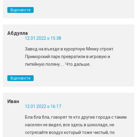
Відповісти
Абдулла
12.01.2022 о 15:38
Завод на въезде в курортную Мекку строят.
Приморский парк превратили в игровую и
питейную поляну….. Что дальше..
Відповісти
Иван
12.01.2022 о 16:17
Бла бла бла, говорят те кто другие города с таким
населен не видел, все здесь в шоколаде, не
сотрясайте воздух который тоже чистый, по