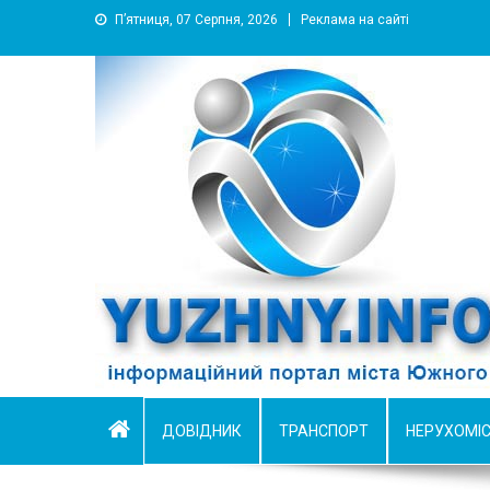
П’ятниця, 07 Серпня, 2026
Реклама на сайті
YUZHNY.INFO
информационный портал города Южный
ДОВІДНИК
ТРАНСПОРТ
НЕРУХОМІ