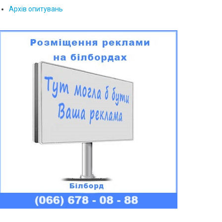
Архів опитувань