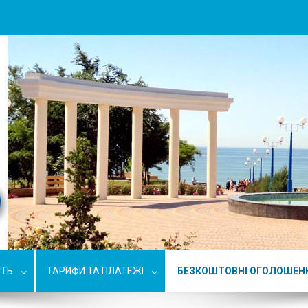
СТЬ
ТАРИФИ ТА ПЛАТЕЖІ
БЕЗКОШТОВНІ ОГОЛОШЕН