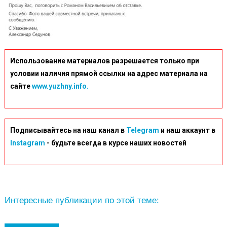
Использование материалов разрешается только при
условии наличия прямой ссылки на адрес материала на
сайте
www.yuzhny.info.
Подписывайтесь на наш канал в
Telegram
и наш аккаунт в
Instagram
- будьте всегда в курсе наших новостей
Интересные публикации по этой теме: