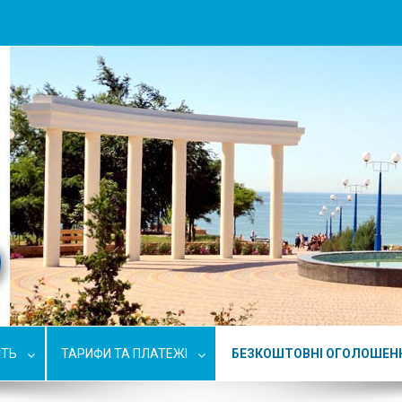
СТЬ
ТАРИФИ ТА ПЛАТЕЖІ
БЕЗКОШТОВНІ ОГОЛОШЕН