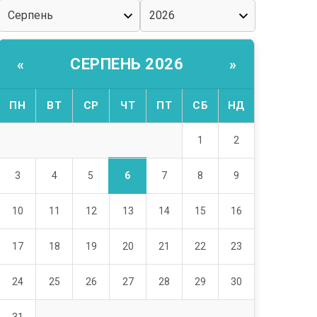
СЕРПЕНЬ 2026
«
»
ПН
ВТ
СР
ЧТ
ПТ
СБ
НД
1
2
6
3
4
5
7
8
9
10
11
12
13
14
15
16
17
18
19
20
21
22
23
24
25
26
27
28
29
30