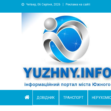
Четвер, 06 Серпня, 2026
Реклама на сайті
YUZHNY.INFO
информационный портал города Южный
ДОВІДНИК
ТРАНСПОРТ
НЕРУХОМІ