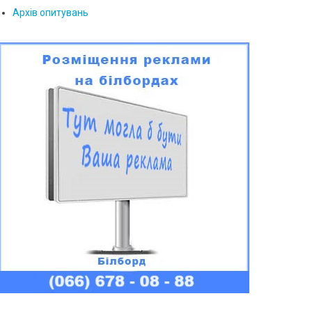
Архів опитувань