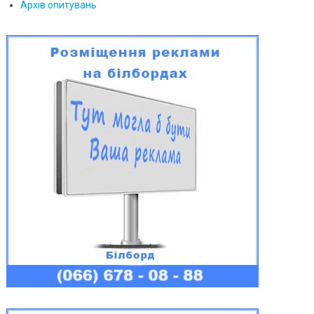
Архів опитувань