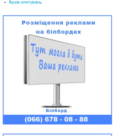
Архів опитувань