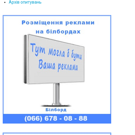
Архів опитувань