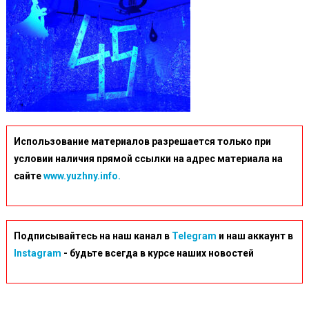
Использование материалов разрешается только при
условии наличия прямой ссылки на адрес материала на
сайте
www.yuzhny.info.
Подписывайтесь на наш канал в
Telegram
и наш аккаунт в
Instagram
- будьте всегда в курсе наших новостей